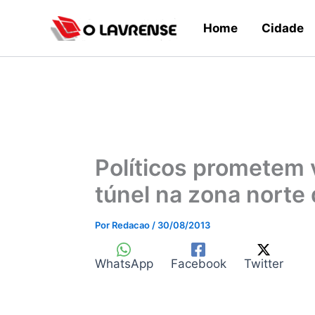
Ir
Home
Cidade
para
o
conteúdo
Políticos prometem 
túnel na zona norte
Por
Redacao
/
30/08/2013
WhatsApp
Facebook
Twitter