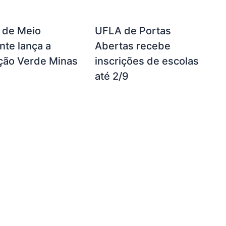
a de Meio
UFLA de Portas
te lança a
Abertas recebe
ção Verde Minas
inscrições de escolas
até 2/9