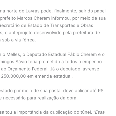
na norte de Lavras pode, finalmente, sair do papel
refeito Marcos Cherem informou, por meio de sua
 Secretário de Estado de Transportes e Obras
s, o anteprojeto desenvolvido pela prefeitura de
sob a via férrea.
 o Melles, o Deputado Estadual Fábio Cherem e o
mingos Sávio teria prometido a todos o empenho
ao Orçamento Federal. Já o deputado lavrense
$ 250.000,00 em emenda estadual.
stado por meio de sua pasta, deve aplicar até R$
 necessário para realização da obra.
altou a importância da duplicação do túnel. “
Essa