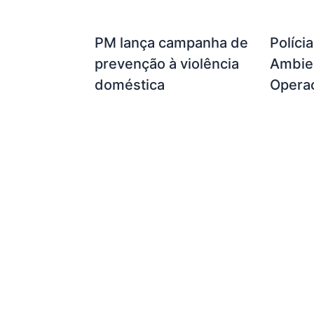
PM lança campanha de
Políci
prevenção à violência
Ambien
doméstica
Opera