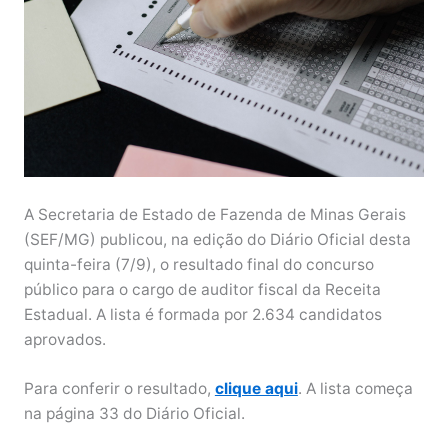
A Secretaria de Estado de Fazenda de Minas Gerais
(SEF/MG) publicou, na edição do Diário Oficial desta
quinta-feira (7/9), o resultado final do concurso
público para o cargo de auditor fiscal da Receita
Estadual. A lista é formada por 2.634 candidatos
aprovados.
Para conferir o resultado,
clique aqui
. A lista começa
na página 33 do Diário Oficial.