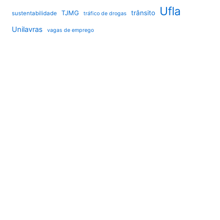
Ufla
TJMG
trânsito
sustentabilidade
tráfico de drogas
Unilavras
vagas de emprego