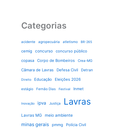
Categorias
acidente
agropecuária
atletismo
BR-265
cemig
concurso
concurso público
copasa
Corpo de Bombeiros
Crea-MG
Câmara de Lavras
Defesa Civil
Detran
Educação
Eleições 2026
Direito
Inmet
estágio
Fernão Dias
Festival
Lavras
ipva
Justiça
Inovação
Lavras MG
meio ambiente
minas gerais
pmmg
Polícia Civil