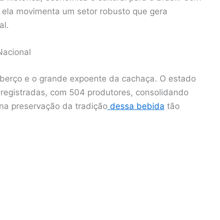
, ela movimenta um setor robusto que gera
al.
Nacional
 berço e o grande expoente da cachaça. O estado
 registradas, com 504 produtores, consolidando
na preservação da tradição
dessa bebida
tão