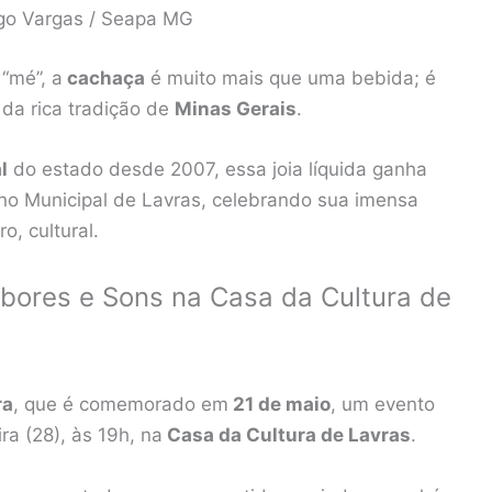
ego Vargas / Seapa MG
“mé”, a
cachaça
é muito mais que uma bebida; é
 da rica tradição de
Minas Gerais
.
l
do estado desde 2007, essa joia líquida ganha
no Municipal de Lavras, celebrando sua imensa
o, cultural.
abores e Sons na Casa da Cultura de
ra
, que é comemorado em
21 de maio
, um evento
ra (28), às 19h, na
Casa da Cultura de Lavras
.