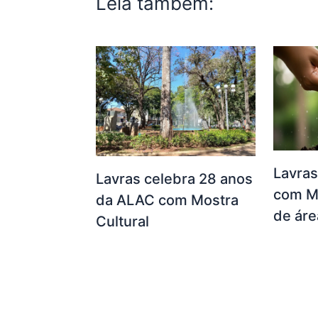
Leia também:
Lavras
Lavras celebra 28 anos
com M
da ALAC com Mostra
de áre
Cultural