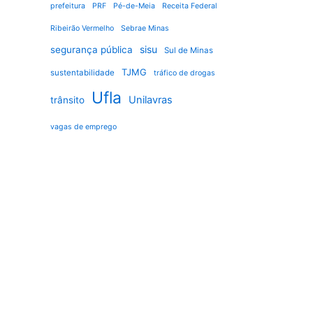
prefeitura
PRF
Pé-de-Meia
Receita Federal
Ribeirão Vermelho
Sebrae Minas
sisu
segurança pública
Sul de Minas
TJMG
sustentabilidade
tráfico de drogas
Ufla
Unilavras
trânsito
vagas de emprego