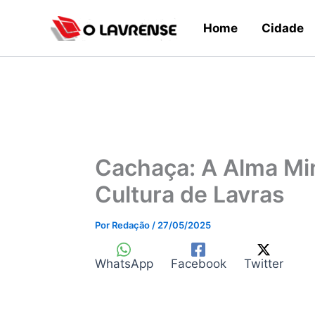
Ir
Home
Cidade
para
o
conteúdo
Cachaça: A Alma Mi
Cultura de Lavras
Por
Redação
/
27/05/2025
WhatsApp
Facebook
Twitter