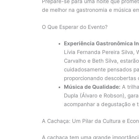
Prepare-se para uma noite que promet
de melhor na gastronomia e música em
O Que Esperar do Evento?
Experiência Gastronômica In
Lívia Fernanda Pereira Silva, 
Carvalho e Beth Silva, estarão
cuidadosamente pensados par
proporcionando descobertas d
Música de Qualidade:
A trilh
Dupla (Álvaro e Robson), gar
acompanhar a degustação e t
A Cachaça: Um Pilar da Cultura e Econ
A cachaça tem uma grande importância 