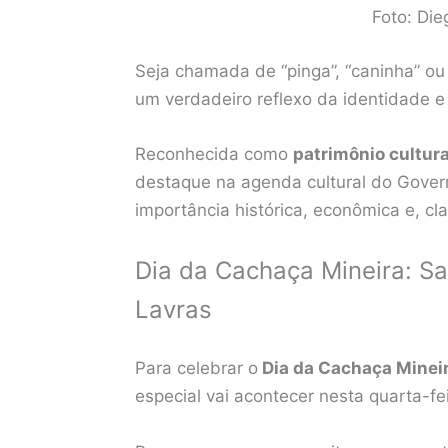
Foto: Di
Seja chamada de “pinga”, “caninha” ou 
um verdadeiro reflexo da identidade e
Reconhecida como
patrimônio cultura
destaque na agenda cultural do Gover
importância histórica, econômica e, clar
Dia da Cachaça Mineira: S
Lavras
Para celebrar o
Dia da Cachaça Minei
especial vai acontecer nesta quarta-fei