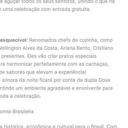
e aguçar todos os seus sentidos, unindo o que há
 uma celebração com entrada gratuita.
esquecível:
Renomados chefs de cozinha, como
Wellington Alves da Costa, Ariana Bento, Cristiano
 presentes. Eles vão criar pratos especiais
a harmonizar perfeitamente com as cachaças,
e sabores que elevam a experiência!
a sonora da noite ficará por conta da dupla Dose
antindo um ambiente agradável e envolvente para
oda a celebração.
omia Brasileira
histórica, econômica e cultural para o Brasil. Com