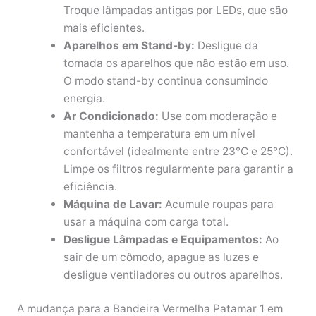
Troque lâmpadas antigas por LEDs, que são
mais eficientes.
Aparelhos em Stand-by:
Desligue da
tomada os aparelhos que não estão em uso.
O modo stand-by continua consumindo
energia.
Ar Condicionado:
Use com moderação e
mantenha a temperatura em um nível
confortável (idealmente entre 23°C e 25°C).
Limpe os filtros regularmente para garantir a
eficiência.
Máquina de Lavar:
Acumule roupas para
usar a máquina com carga total.
Desligue Lâmpadas e Equipamentos:
Ao
sair de um cômodo, apague as luzes e
desligue ventiladores ou outros aparelhos.
A mudança para a Bandeira Vermelha Patamar 1 em