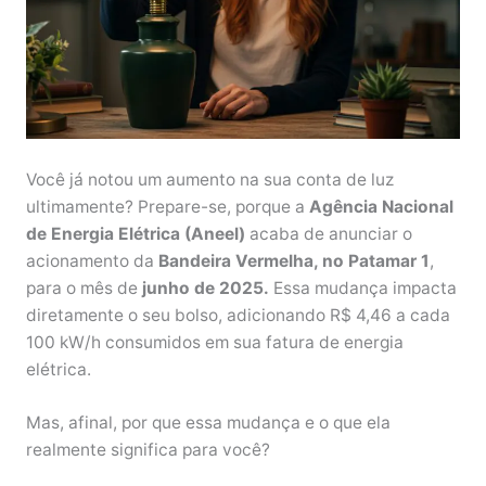
Você já notou um aumento na sua conta de luz
ultimamente? Prepare-se, porque a
Agência Nacional
de Energia Elétrica (Aneel)
acaba de anunciar o
acionamento da
Bandeira Vermelha, no Patamar 1
,
para o mês de
junho de 2025.
Essa mudança impacta
diretamente o seu bolso, adicionando R$ 4,46 a cada
100 kW/h consumidos em sua fatura de energia
elétrica.
Mas, afinal, por que essa mudança e o que ela
realmente significa para você?