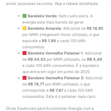
evitar surpresas na conta. Veja a tabela detalhada:
Bandeira Verde:
Sem custo extra. A
energia está mais barata de gerar.
Bandeira Amarela:
Adicional de
R$ 18,85
por MWh (megawatt-hora) utilizado, o que
equivale a
R$ 1,88
a cada 100 kWh
consumidos.
Bandeira Vermelha Patamar 1
: Adicional
de
R$ 44,63
por MWh utilizado, ou
R$ 4,46
a cada 100 kWh consumidos. É a bandeira
que entra em vigor em junho de 2025.
Bandeira Vermelha Patamar 2:
Adicional
de
R$ 78,77
por MWh utilizado, o que
corresponde a
R$ 7,87
a cada 100 kWh
consumidos. Este é o patamar mais caro.
Dicas Essenciais para Economizar Energia com a